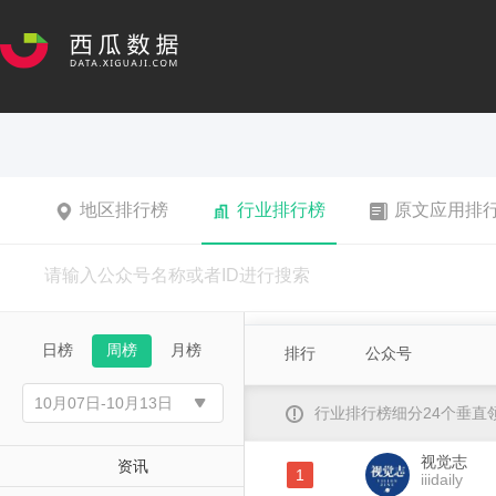
地区排行榜
行业排行榜
原文应用排
日榜
周榜
月榜
排行
公众号
行业排行榜细分24个垂
视觉志
资讯
1
iiidaily