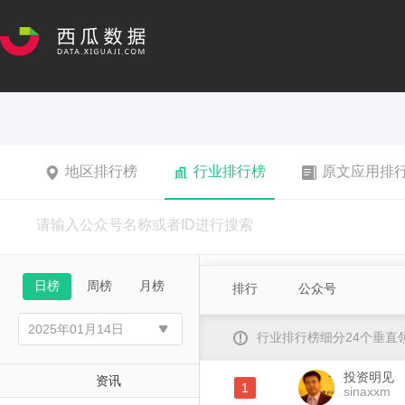
地区排行榜
行业排行榜
原文应用排
日榜
周榜
月榜
排行
公众号
行业排行榜细分24个垂
投资明见
资讯
1
sinaxxm