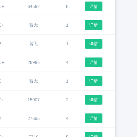
0+
64562
8
详情
暂无
0+
1
详情
暂无
3
1
详情
0+
28966
4
详情
暂无
9
1
详情
0+
15007
2
详情
4
27695
4
详情