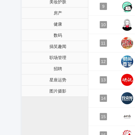
美妆护肤
9
房产
健康
10
数码
11
搞笑趣闻
职场管理
12
招聘
星座运势
13
图片摄影
14
15