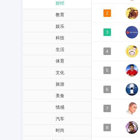
财经
2
教育
娱乐
3
科技
生活
4
体育
5
文化
旅游
6
美食
情感
7
汽车
8
时尚