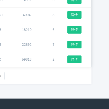
0+
5716
5
详情
0+
4994
8
详情
8
18210
6
详情
6
22892
7
详情
0
59818
2
详情
>