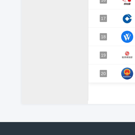
16
17
18
19
20