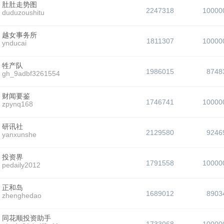
肚肚走势图
2247318
10000
duduzoushitu
越女事务所
1811307
10000
ynducai
牲产队
1986015
8748
gh_9adbf3261554
财闻要鉴
1746741
10000
zpynq168
研讯社
2129580
9246
yanxunshe
投资界
1791558
10000
pedaily2012
正和岛
1689012
8903
zhenghedao
同花顺投资助手