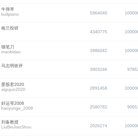
牛弹琴
5964040
10000
bullpiano
格兰投研
4340775
10000
猫笔刀
3986042
10000
maobidao
马志明收评
3903246
9785
爱股君2020
2891458
10000
aigujun2020
好运哥2008
2580782
9065
haoyunge_2008
刘备教授
2026274
10000
LiuBeiJiaoShou