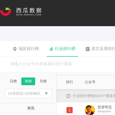
地区排行榜
行业排行榜
原文应用排
日榜
周榜
月榜
排行
公众号
行业排行榜细分24个垂
投资明见
资讯
1
sinaxxm