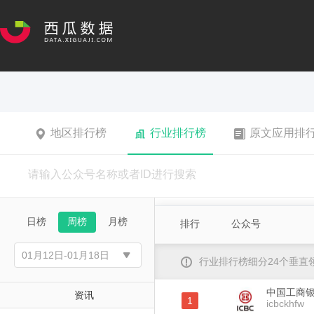
地区排行榜
行业排行榜
原文应用排
日榜
周榜
月榜
排行
公众号
行业排行榜细分24个垂
中国工商
资讯
1
icbckhfw