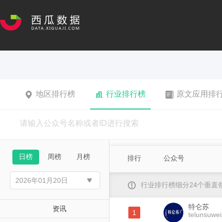
地区排行榜
行业排行榜
原文应用排
日榜
周榜
月榜
排行
公众号
行业排行榜细分24个垂
特仑苏
资讯
1
telunsuwei