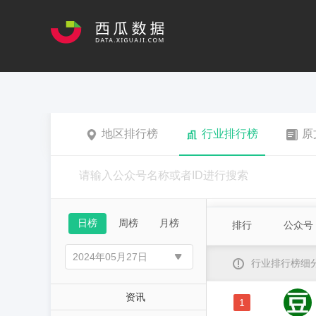
地区排行榜
行业排行榜
原
日榜
周榜
月榜
排行
公众号
行业排行榜细
资讯
1