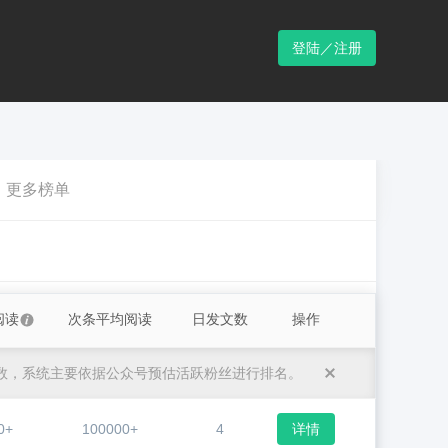
登陆／注册
更多榜单
阅读
次条平均阅读
日发文数
操作
数，系统主要依据公众号预估活跃粉丝进行排名。
0+
100000+
4
详情