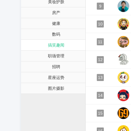
美妆护肤
9
房产
健康
10
数码
11
搞笑趣闻
职场管理
12
招聘
星座运势
13
图片摄影
14
15