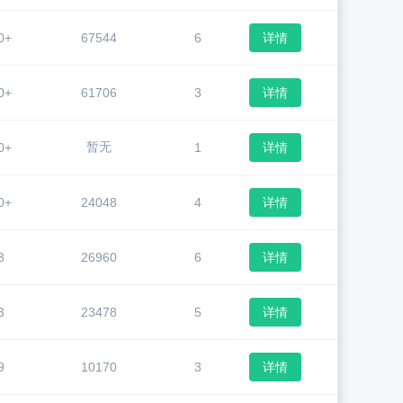
0+
67544
6
详情
0+
61706
3
详情
暂无
0+
1
详情
0+
24048
4
详情
3
26960
6
详情
3
23478
5
详情
9
10170
3
详情