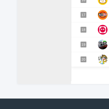
16
17
18
19
20