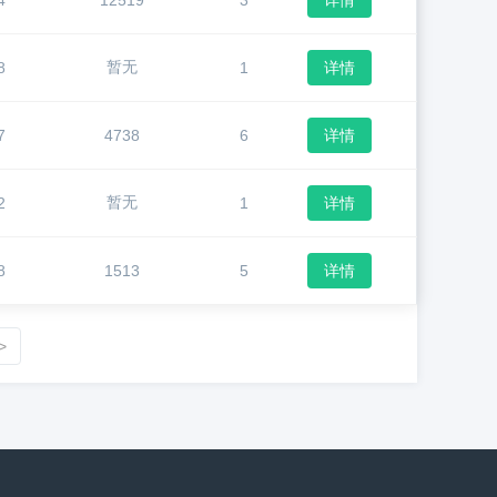
4
12519
3
详情
暂无
8
1
详情
7
4738
6
详情
暂无
2
1
详情
8
1513
5
详情
>