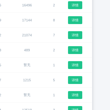
6
16496
2
详情
9
17144
8
详情
2
21074
7
详情
3
489
2
详情
暂无
5
1
详情
7
1215
5
详情
暂无
2
1
详情