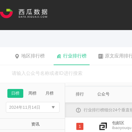
地区排行榜
行业排行榜
原文应用排
日榜
周榜
月榜
排行
公众号
行业排行榜细分24个垂
包邮区
资讯
1
ibaoyouqu