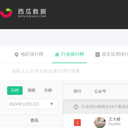
地区排行榜
行业排行榜
原文应用排
日榜
周榜
月榜
排行
公众号
行业排行榜细分24个垂
王大楼
资讯
1
buyflat