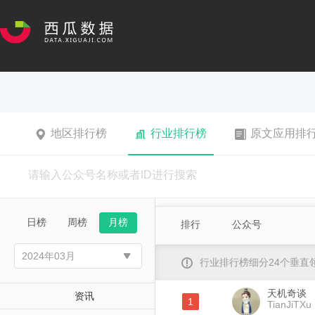
地区排行榜
行业排行榜
原文应用排
日榜
周榜
月榜
排行
公众号
行业排行榜细分24个垂
天机奇谈
资讯
1
TianJiTXu