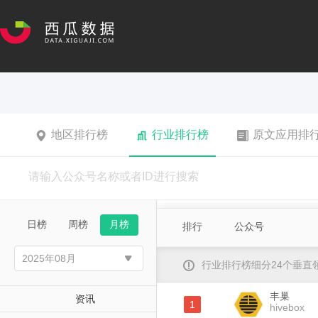
地区排行榜
行业排行榜
原文应用排
日榜
周榜
月榜
排行
公众号
行业排行榜细分24个垂
丰巢
资讯
1
hivebox