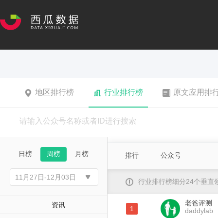
地区排行榜
行业排行榜
原文应用排
日榜
周榜
月榜
排行
公众号
行业排行榜细分24个垂
老爸评测
资讯
1
daddylab