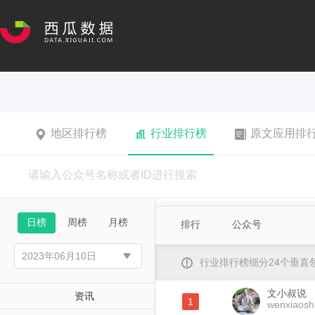
地区排行榜
行业排行榜
原文应用排
日榜
周榜
月榜
排行
公众号
行业排行榜细分24个垂
文小叔说
资讯
1
wenxiaos