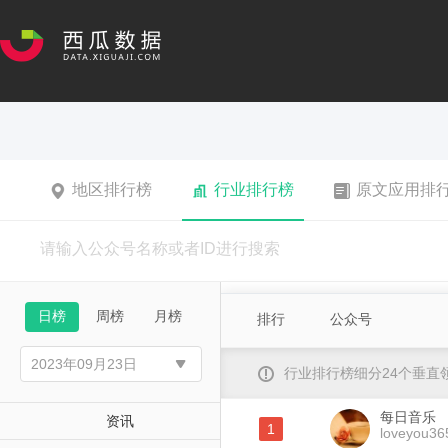
地区排行榜
行业排行榜
原文应用排
日榜
周榜
月榜
排行
公众号
行业排行榜细分24个垂
每日音乐
资讯
1
loveyou36