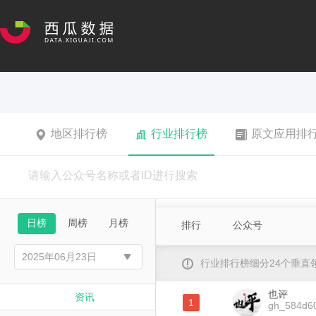
地区排行榜
行业排行榜
原文应用排
日榜
周榜
月榜
排行
公众号
行业排行榜细分24个垂
也评
资讯
1
gh_584d6