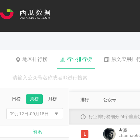
地区排行榜
行业排行榜
原文应用排
日榜
周榜
月榜
排行
公众号
行业排行榜细分24个垂
占豪
资讯
1
zhanhao6