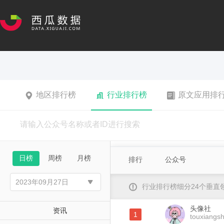
地区排行榜
行业排行榜
原文应用排
日榜
周榜
月榜
排行
公众号
行业排行榜细分24个垂
头像社
资讯
1
touxiangs