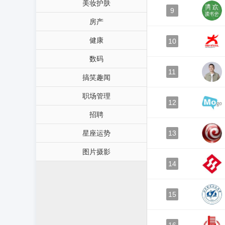
美妆护肤
9
房产
健康
10
数码
11
搞笑趣闻
职场管理
12
招聘
星座运势
13
图片摄影
14
15