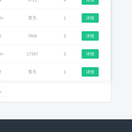
4
9721
4
详情
暂无
0+
1
详情
6
7806
3
详情
0+
17397
3
详情
暂无
7
1
详情
>