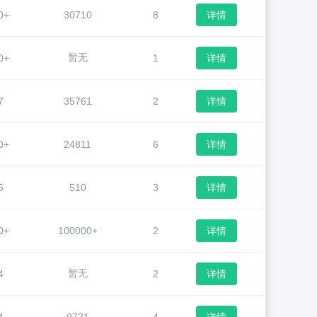
0+
30710
8
详情
暂无
0+
1
详情
7
35761
2
详情
0+
24811
6
详情
6
510
3
详情
0+
100000+
2
详情
暂无
4
2
详情