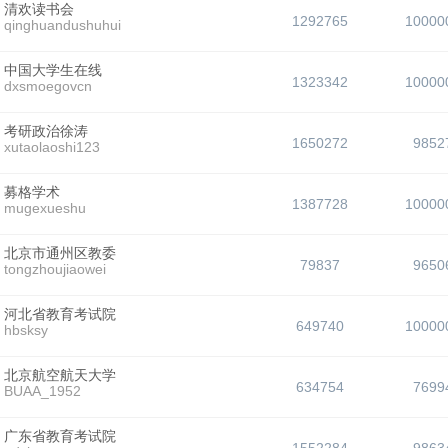
清欢读书会
1292765
10000
qinghuandushuhui
中国大学生在线
1323342
10000
dxsmoegovcn
考研政治徐涛
1650272
9852
xutaolaoshi123
募格学术
1387728
10000
mugexueshu
北京市通州区教委
79837
9650
tongzhoujiaowei
河北省教育考试院
649740
10000
hbsksy
北京航空航天大学
634754
7699
BUAA_1952
广东省教育考试院