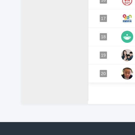
16
17
18
19
20