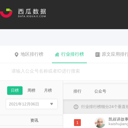
地区排行榜
行业排行榜
原文应用排
日榜
周榜
月榜
排行
公众号
行业排行榜细分24个垂
凯叔讲故
资讯
1
kaishujian