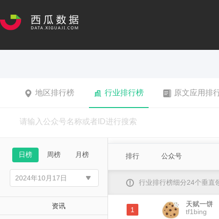
地区排行榜
行业排行榜
原文应用排
日榜
周榜
月榜
排行
公众号
行业排行榜细分24个垂
天赋一饼
资讯
1
tf1bing