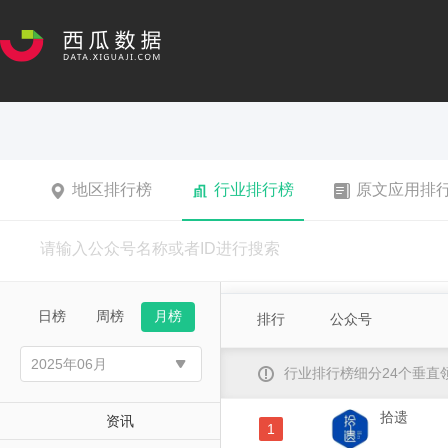
地区排行榜
行业排行榜
原文应用排
日榜
周榜
月榜
排行
公众号
行业排行榜细分24个垂
拾遗
资讯
1