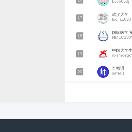
16
boy666dj
武汉大学
17
luojia1893
国家医学
18
NMEC198
中国大学
19
dxsmoego
百师通
20
safe01