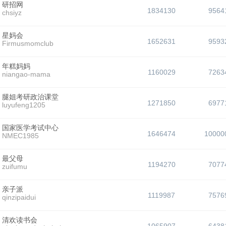
研招网
1834130
9564
chsiyz
星妈会
1652631
9593
Firmusmomclub
年糕妈妈
1160029
7263
niangao-mama
腿姐考研政治课堂
1271850
6977
luyufeng1205
国家医学考试中心
1646474
10000
NMEC1985
最父母
1194270
7077
zuifumu
亲子派
1119987
7576
qinzipaidui
清欢读书会