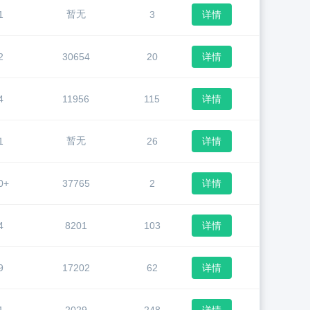
暂无
1
3
详情
2
30654
20
详情
4
11956
115
详情
暂无
1
26
详情
0+
37765
2
详情
4
8201
103
详情
9
17202
62
详情