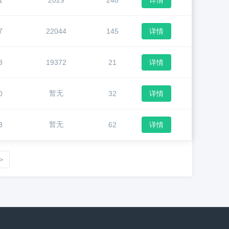
1
2029
248
详情
7
22044
145
详情
8
19372
21
详情
暂无
0
32
详情
暂无
3
62
详情
>