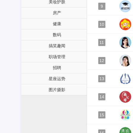
美妆护肤
9
房产
健康
10
数码
11
搞笑趣闻
职场管理
12
招聘
星座运势
13
图片摄影
14
15