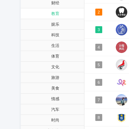
财经
2
教育
娱乐
3
科技
生活
4
体育
5
文化
旅游
6
美食
情感
7
汽车
8
时尚