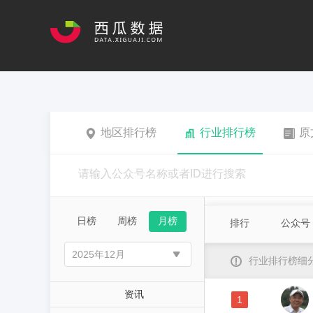
地区排行榜
行业排行榜
原
日榜
周榜
月榜
排行
公众号
行业排行榜细
资讯
1