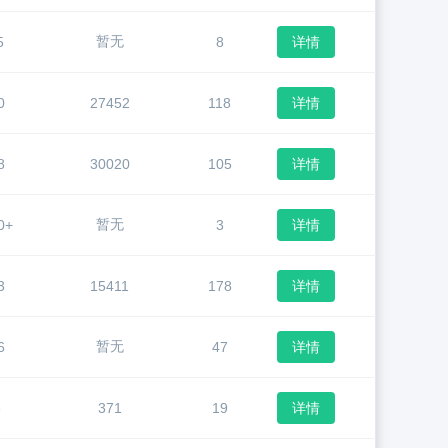
暂无
5
8
详情
0
27452
118
详情
8
30020
105
详情
暂无
0+
3
详情
3
15411
178
详情
暂无
6
47
详情
3
371
19
详情