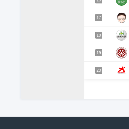
16
17
18
19
20