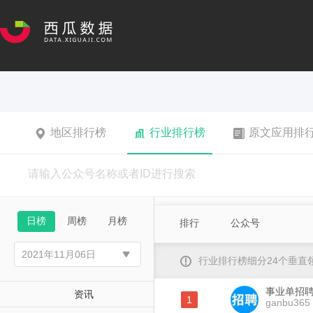
地区排行榜
行业排行榜
原文应用排
日榜
周榜
月榜
排行
公众号
行业排行榜细分24个垂
事业单招
资讯
1
ganbu365