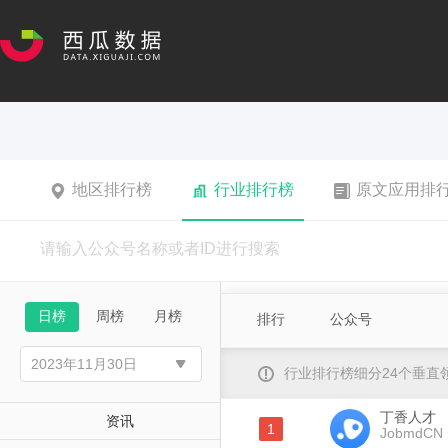
地区排行榜
行业排行榜
原文应用排
日榜
周榜
月榜
排行
公众号
行业排行榜细分24个垂
丁香人才
资讯
1
JobmdCN