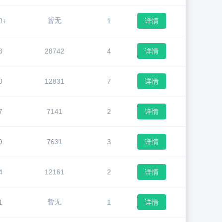
暂无
0+
1
详情
3
28742
4
详情
0
12831
7
详情
7
7141
2
详情
9
7631
3
详情
4
12161
2
详情
暂无
1
1
详情