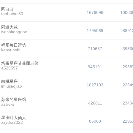
陶白白
1676098
10000
taobaibai33
同道大叔
1795069
8891
woshitongdao
福图每日运势
710657
3936
kanyunshi
塔羅星座艾菲爾老師
945191
2938
a529597
白桃星座
1027103
2234
imlujiaojiao
苏米的星座馆
426811
2340
astro-s
星座叶大仙人
85068
2295
xzydxr2022