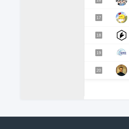
16
17
18
19
20