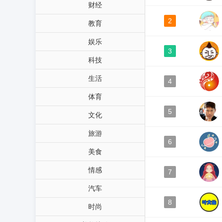
财经
2
教育
娱乐
3
科技
生活
4
体育
5
文化
旅游
6
美食
情感
7
汽车
8
时尚