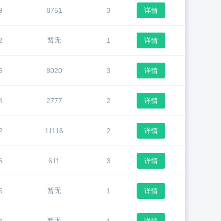
9
8751
3
详情
暂无
2
1
详情
5
8020
3
详情
4
2777
2
详情
2
11116
2
详情
6
611
3
详情
暂无
5
1
详情
暂无