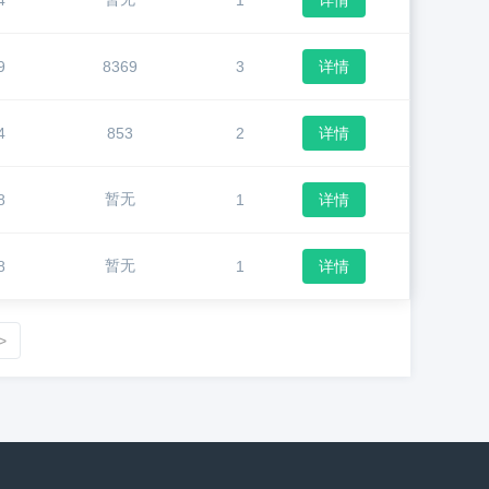
4
1
详情
9
8369
3
详情
4
853
2
详情
暂无
8
1
详情
暂无
8
1
详情
>