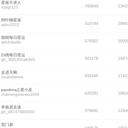
星座不求人
795849
2341
xzbqr123
阿叶聊星座
310744
2884
aylxz2022
闹闹每日星运
579352
2000
witchstudio
白桃每日星运
501178
1687
gh_3b0c42ca64d3
走进天蝎
432945
1741
zoujintianxie
pandora占星小巫
520391
1681
zhanxingxiaowu1004
养善居玄谈
379692
1244
gh_e8747945f260
雷门易