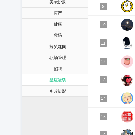
美妆护肤
9
房产
健康
10
数码
11
搞笑趣闻
职场管理
12
招聘
星座运势
13
图片摄影
14
15