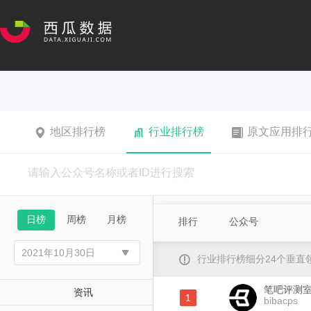
地区排行榜
行业排行榜
原文应用排
日榜
周榜
月榜
排行
公众号
行业排行榜细分24个垂
笔吧评测
资讯
1
bibacps