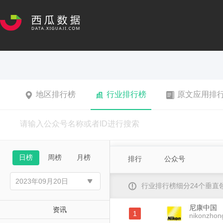
地区排行榜
行业排行榜
原文应用排
日榜
周榜
月榜
排行
公众号
行业排行榜细分24个垂
尼康中国
资讯
1
nikonzhon