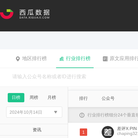
地区排行榜
行业排行榜
原文应用排
日榜
周榜
月榜
排行
公众号
行业排行榜细分24个垂
差评X.PIN
资讯
1
chaping32