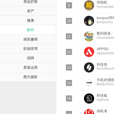
美妆护肤
闲搞机
9
lvyoujiuka
房产
bonjour呼
健康
10
bonjourhu
数码
数码辣条
11
shumalati
搞笑趣闻
职场管理
APPSO
12
appsolutio
招聘
科技兽
星座运势
13
KeJiShou
图片摄影
手机评测
14
BaiduShou
科技狐
15
kejihutv
搞机者