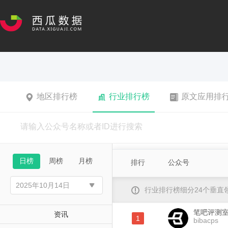
地区排行榜
行业排行榜
原文应用排
日榜
周榜
月榜
排行
公众号
行业排行榜细分24个垂
笔吧评测
资讯
1
bibacps