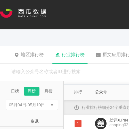
地区排行榜
行业排行榜
原文应用排
日榜
周榜
月榜
排行
公众号
行业排行榜细分24个垂
差评X.PIN
资讯
1
chaping32