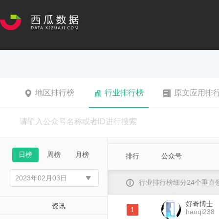
地区排行榜
行业排行榜
原文应用排
日榜
周榜
月榜
排行
公众号
行业排行榜细分24个垂
好奇博士
资讯
1
haoqi238