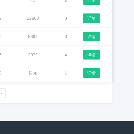
1
42
2
详情
9
12668
3
详情
0
5893
3
详情
7
2979
4
详情
暂无
9
1
详情
>