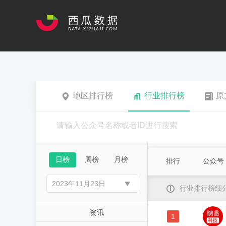
地区排行榜
行业排行榜
原
日榜
周榜
月榜
排行
公众号
行业排行榜细
资讯
1