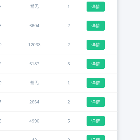
暂无
6
1
详情
3
6604
2
详情
0
12033
2
详情
2
6187
5
详情
暂无
0
1
详情
7
2664
2
详情
6
4990
5
详情