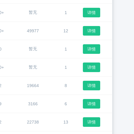
暂无
0+
1
详情
0+
49977
12
详情
暂无
0
1
详情
暂无
0+
1
详情
2
19664
8
详情
9
3166
6
详情
2
22738
13
详情