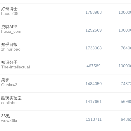
好奇博士
1758988
10000
haoqi238
虎嗅APP
1252569
10000
huxiu_com
知乎日报
1733068
7840
zhihuribao
知识分子
467589
10000
The-Intellectual
果壳
1484050
7487
Guokr42
酷玩实验室
1417661
5698
coollabs
36氪
1313711
6486
wow36kr