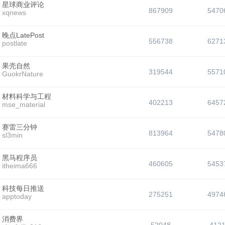
星球商业评论
867909
5470
xqnews
晚点LatePost
556738
6271
postlate
果壳自然
319544
5571
GuokrNature
材料科学与工程
402213
6457
mse_material
赛雷三分钟
813964
5478
sl3min
黑马程序员
460605
5453
itheima666
科技每日推送
275251
4974
apptoday
消费界