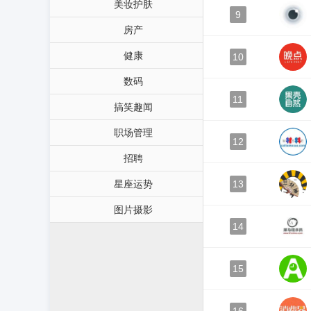
美妆护肤
9
房产
健康
10
数码
11
搞笑趣闻
职场管理
12
招聘
星座运势
13
图片摄影
14
15