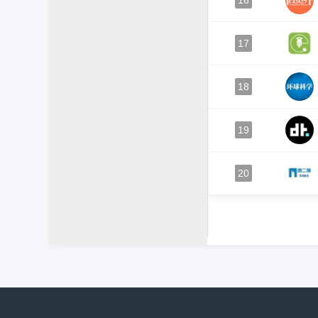
16
17
18
19
20