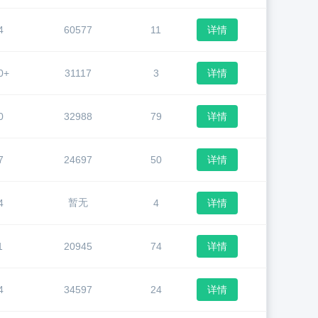
4
60577
11
详情
0+
31117
3
详情
0
32988
79
详情
7
24697
50
详情
暂无
4
4
详情
1
20945
74
详情
4
34597
24
详情