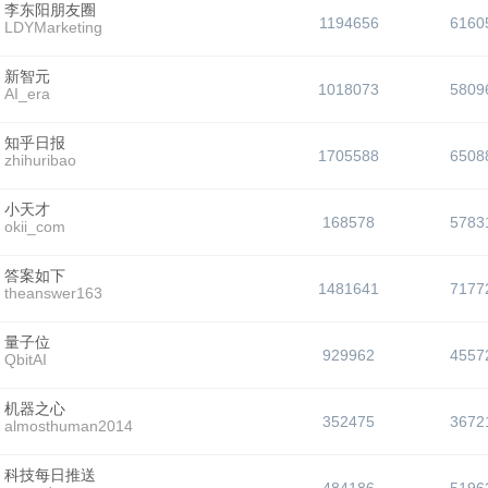
李东阳朋友圈
1194656
6160
LDYMarketing
新智元
1018073
5809
AI_era
知乎日报
1705588
6508
zhihuribao
小天才
168578
5783
okii_com
答案如下
1481641
7177
theanswer163
量子位
929962
4557
QbitAI
机器之心
352475
3672
almosthuman2014
科技每日推送