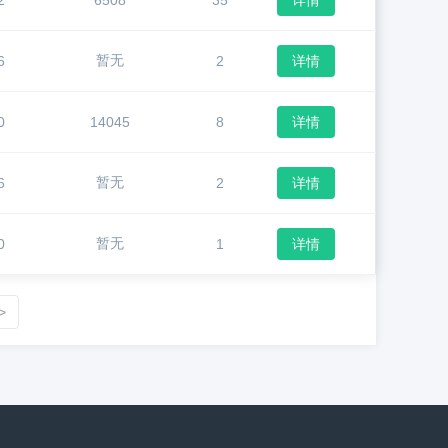
2
6508
35
详情
暂无
6
2
详情
0
14045
8
详情
暂无
6
2
详情
暂无
0
1
详情
>