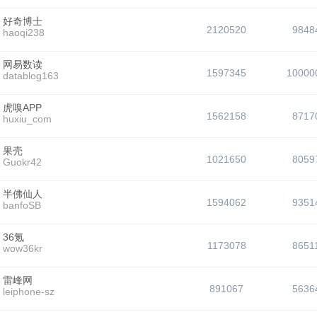
好奇博士
2120520
9848
haoqi238
网易数读
1597345
10000
datablog163
虎嗅APP
1562158
8717
huxiu_com
果壳
1021650
8059
Guokr42
半佛仙人
1594062
9351
banfoSB
36氪
1173078
8651
wow36kr
雷峰网
891067
5636
leiphone-sz