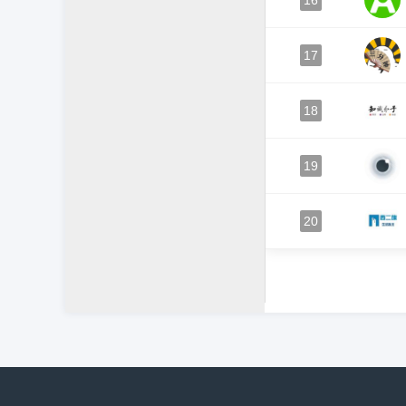
16
17
18
19
20