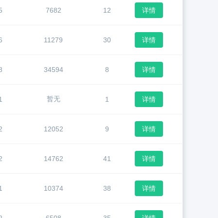
5
7682
12
详情
6
11279
30
详情
8
34594
8
详情
暂无
1
1
详情
2
12052
9
详情
2
14762
41
详情
1
10374
38
详情