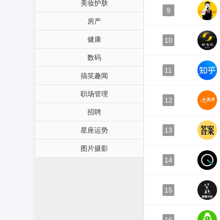
美妆护肤
9
房产
健康
10
数码
11
搞笑趣闻
职场管理
12
招聘
星座运势
13
图片摄影
14
15