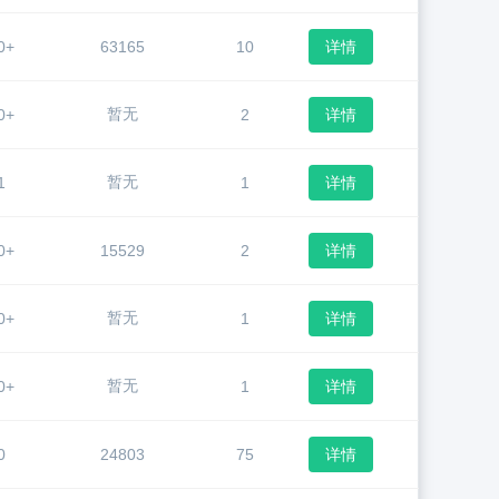
0+
63165
10
详情
暂无
0+
2
详情
暂无
1
1
详情
0+
15529
2
详情
暂无
0+
1
详情
暂无
0+
1
详情
0
24803
75
详情