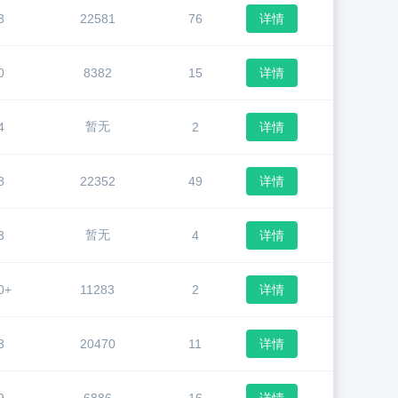
3
22581
76
详情
0
8382
15
详情
暂无
4
2
详情
8
22352
49
详情
暂无
3
4
详情
0+
11283
2
详情
3
20470
11
详情