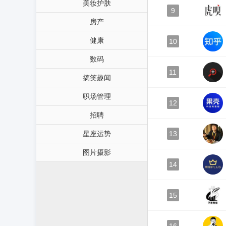
美妆护肤
9
房产
健康
10
数码
11
搞笑趣闻
职场管理
12
招聘
星座运势
13
图片摄影
14
15