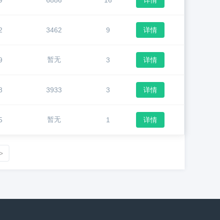
9
6886
16
详情
2
3462
9
详情
暂无
9
3
详情
8
3933
3
详情
暂无
5
1
详情
>