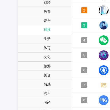
财经
2
教育
娱乐
3
科技
生活
4
体育
5
文化
旅游
6
美食
情感
7
汽车
8
时尚