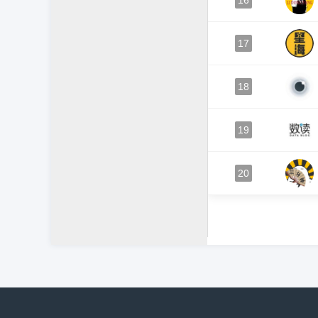
16
17
18
19
20