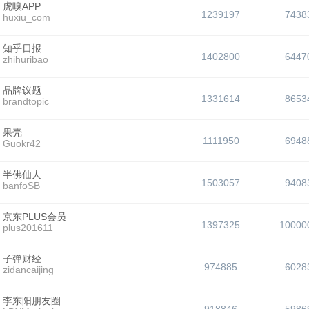
虎嗅APP
1239197
7438
huxiu_com
知乎日报
1402800
6447
zhihuribao
品牌议题
1331614
8653
brandtopic
果壳
1111950
6948
Guokr42
半佛仙人
1503057
9408
banfoSB
京东PLUS会员
1397325
10000
plus201611
子弹财经
974885
6028
zidancaijing
李东阳朋友圈