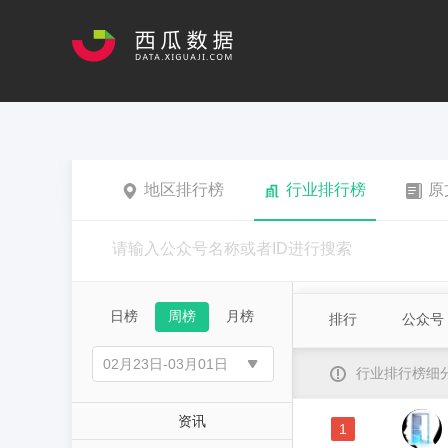
地区排行榜
行业排行榜
原
日榜
周榜
月榜
排行
公众号
行业排行榜细
资讯
1