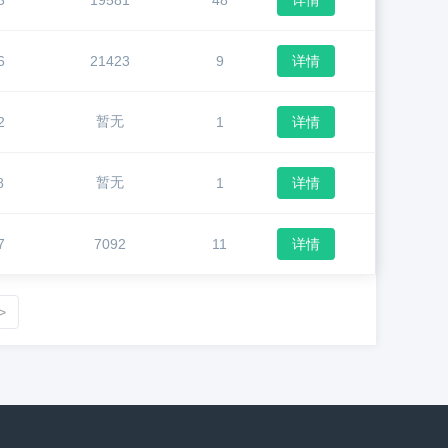
3
19581
48
详情
6
21423
9
详情
暂无
2
1
详情
暂无
8
1
详情
7
7092
11
详情
>