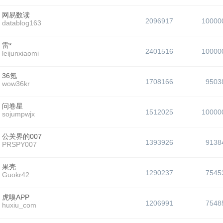
网易数读
2096917
10000
datablog163
雷*
2401516
10000
leijunxiaomi
36氪
1708166
9503
wow36kr
问卷星
1512025
10000
sojumpwjx
公关界的007
1393926
9138
PRSPY007
果壳
1290237
7545
Guokr42
虎嗅APP
1206991
7548
huxiu_com