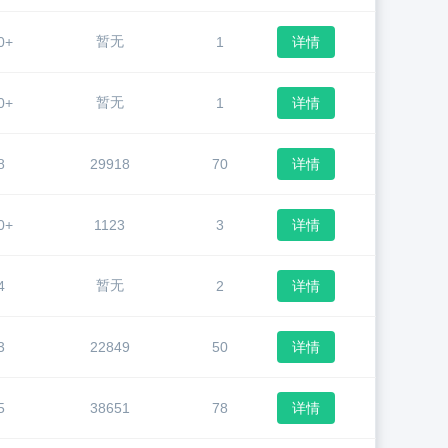
暂无
0+
1
详情
暂无
0+
1
详情
8
29918
70
详情
0+
1123
3
详情
暂无
4
2
详情
3
22849
50
详情
5
38651
78
详情