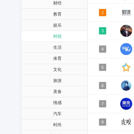
财经
2
教育
娱乐
3
科技
生活
4
体育
5
文化
旅游
6
美食
情感
7
汽车
8
时尚