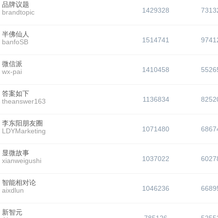
品牌议题
1429328
7313
brandtopic
半佛仙人
1514741
9741
banfoSB
微信派
1410458
5526
wx-pai
答案如下
1136834
8252
theanswer163
李东阳朋友圈
1071480
6867
LDYMarketing
显微故事
1037022
6027
xianweigushi
智能相对论
1046236
6689
aixdlun
新智元