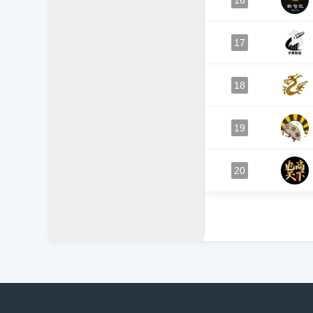
16
17
18
19
20