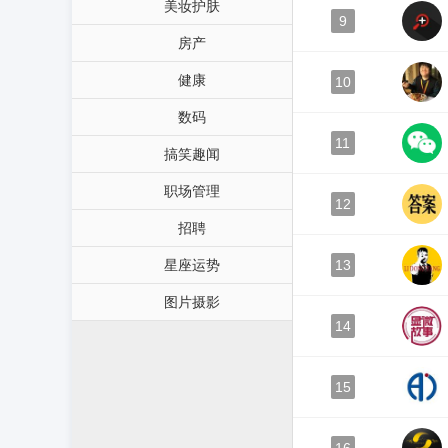
美妆护肤
9
房产
健康
10
数码
11
搞笑趣闻
职场管理
12
招聘
星座运势
13
图片摄影
14
15