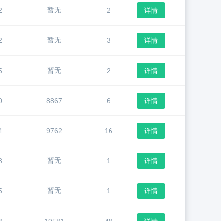
暂无
2
2
详情
暂无
2
3
详情
暂无
5
2
详情
0
8867
6
详情
4
9762
16
详情
暂无
8
1
详情
暂无
5
1
详情