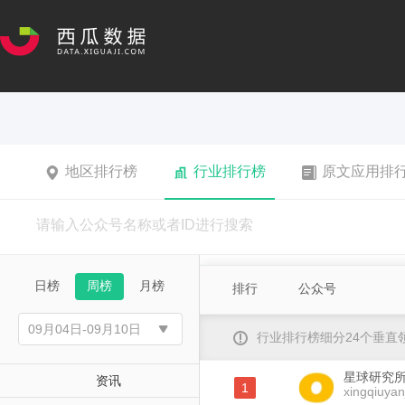
地区排行榜
行业排行榜
原文应用排
日榜
周榜
月榜
排行
公众号
行业排行榜细分24个垂
星球研究
资讯
1
xingqiuyan