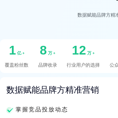
数据赋能品牌方精
1
8
12
亿
万
万
+
+
+
覆盖粉丝数
品牌收录
行业用户的选择
公
数据赋能品牌方精准营销
掌握竞品投放动态