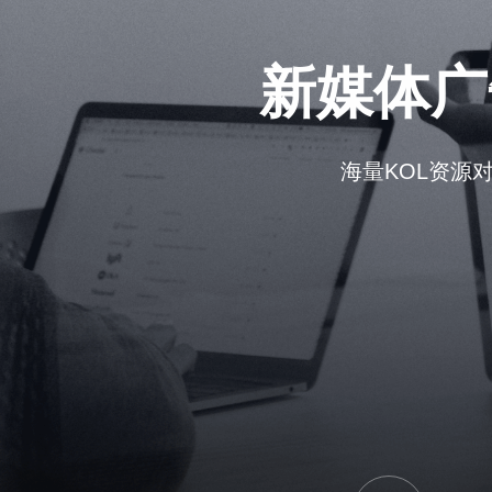
新媒体广
海量KOL资源