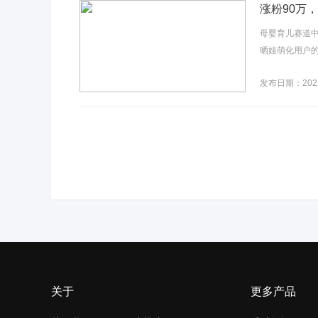
涨粉90万
母婴育儿赛道
晒娃萌化用户的
发布日期：2022
关于
更多产品