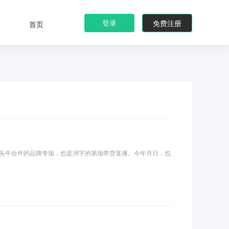
登录
免费注册
首页
头牛合作的品牌专场，也是润宇的第场带货直播。今年月日，也