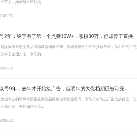
大官人，她就给自己社交...
-09-02
号2年，终于有了第一个点赞10W+，涨粉30万，但却停了直播
的新媒体流量监测及品牌精准营销服务商，智能分析号主广告投放价值，助力广告主高
的亭子主理人之一亭子的...
-09-02
众号9年，去年才开始接广告，但明年的大促档期已被订完…
瓜数据专业的新媒体流量监测及品牌精准营销服务商，智能分析号主广告投放价值，助
开始运营，并且深耕至今...
-09-02