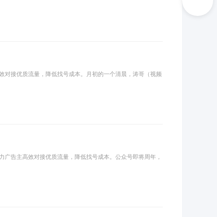
效对接优质流量，降低找号成本。月初的一个清晨，涛哥（视频
力广告主高效对接优质流量，降低找号成本。公众号即将周年，