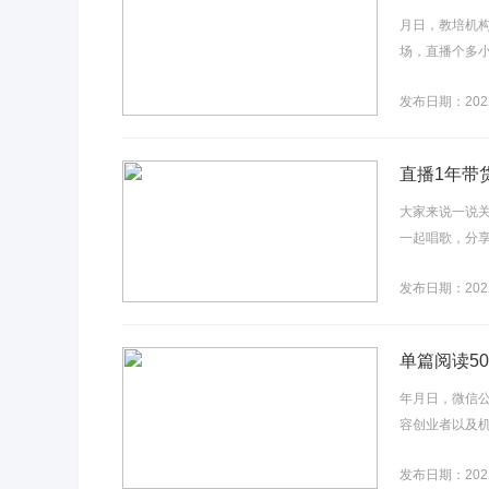
月日，教培机
场，直播个多小
发布日期：2022
直播1年带
大家来说一说
一起唱歌，分享
发布日期：2022
单篇阅读5
年月日，微信
容创业者以及机
发布日期：2022