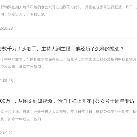
构行动派创始人琦琦和她的老公斌哥在山西举办婚礼，并且在视频号进行直播。月日，
时，场观近万，订单数近笔...
-10-28
货数千万！从歌手、主持人到主播，他经历了怎样的蜕变？
关于中秋的故事，可以把故事发在弹幕上与我互动，给大家送上精心准备的中秋礼物月
中秋故事，满是节日氛围...
-09-28
000万+，从图文到短视频，他们正杠上开花 | 公众号十周年专访
公众平台上线。自此，公众号进入大众视野。年月日年月日，微信公众平台十周年。这
构。如今十年过去，他们...
-09-21