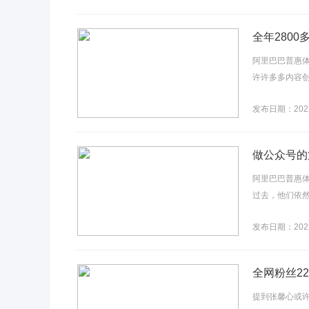
全年280
阿里巴巴普惠
许许多多内容创
发布日期：2022
做公众号的
阿里巴巴普惠
过去，他们依然
发布日期：2022
全网粉丝2
提到张馨心或