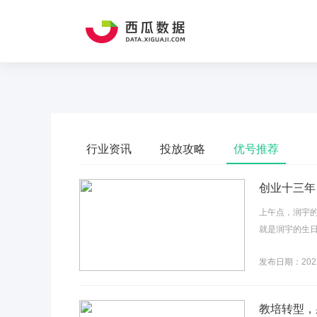
行业资讯
投放攻略
优号推荐
创业十三年
上午点，润宇
就是润宇的生日
发布日期：2022
教培转型，