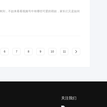
来到，不妨来看看视频号中有哪些可爱的萌娃，家长们又是如何
6
7
8
9
10
11
关注我们