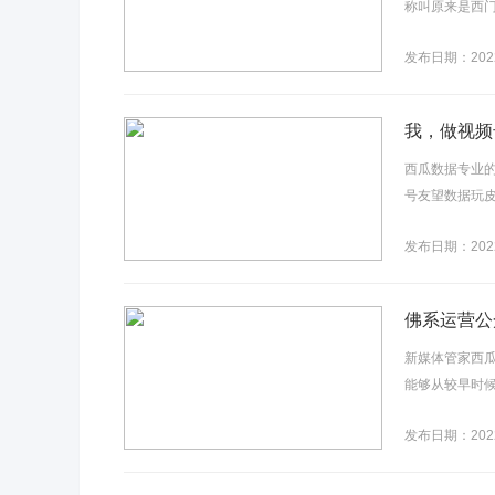
称叫原来是西门
发布日期：2022
我，做视频
西瓜数据专业
号友望数据玩皮
发布日期：2022
佛系运营公
新媒体管家西
能够从较早时候
发布日期：2022