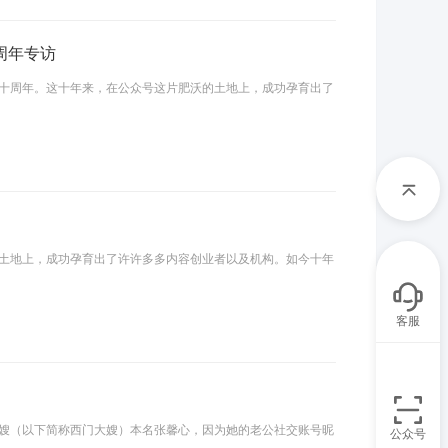
十周年专访
十周年。这十年来，在公众号这片肥沃的土地上，成功孕育出了
土地上，成功孕育出了许许多多内容创业者以及机构。如今十年
客服
嫂（以下简称西门大嫂）本名张馨心，因为她的老公社交账号昵
公众号