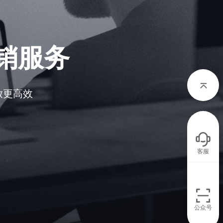
销服务
放更高效
客服
公众号