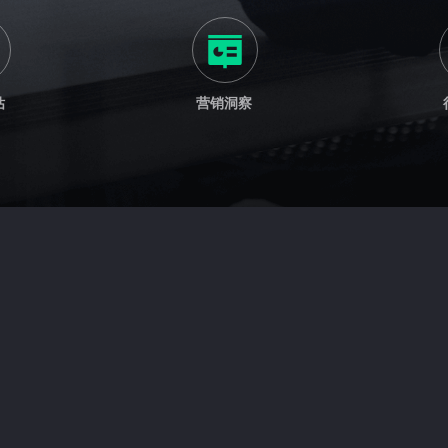
估
营销洞察