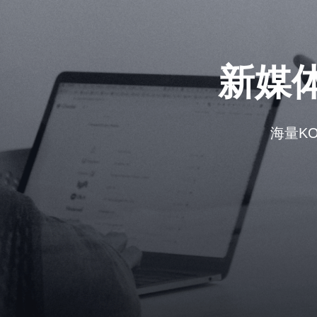
新媒
海量K