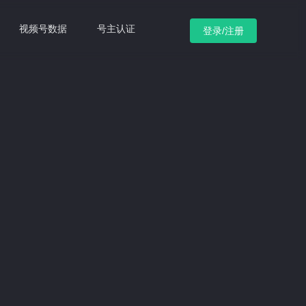
视频号数据
号主认证
登录/注册