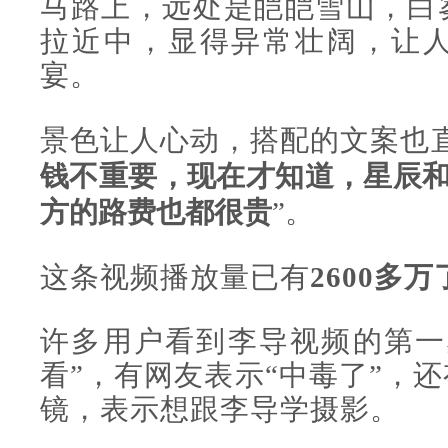
马路上，远处是皑皑雪山，白
拉近中，显得异常壮阔，让
宴。
景色让人心动，搭配的文案也
钱不重要，现在才知道，星辰
方的路费也都很贵
”。
这条视频播放量已有
2600多
许多用户看到李导视频的第一
看”，有网友表示“中毒了”，
镜，表示想跟李导学摄影。