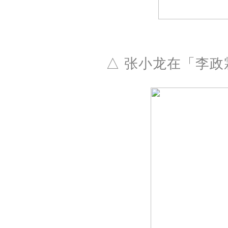
△ 张小龙在「李