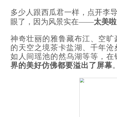
多少人跟西瓜君一样，点开李
眼了，因为风景实在——
太美啦
神奇壮丽的雅鲁藏布江、空旷
的天空之境茶卡盐湖、千年沧
如人间瑶池的然乌湖等等，在
界的美好仿佛都要溢出了屏幕