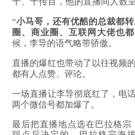
十、十传百，他的直播间人数
“
小马哥，还有优酷的总裁都转
圈、商业圈、互联网大佬也都
候，李导的语气略带骄傲。
直播的爆红也带动了以往视频
都有人点赞、评论。
一场直播让李导彻底红了，电
两个微信号都加爆了。
最后把直播地点选在巴拉格宗
踩点后决定的。巴拉格宗海拔