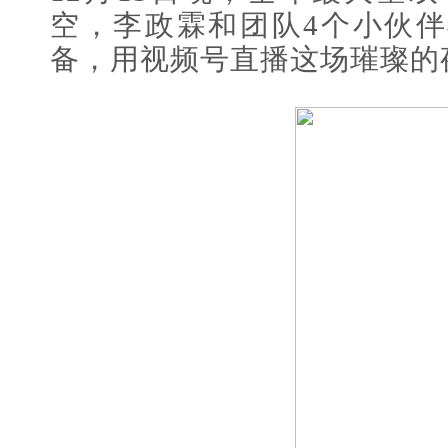
空，李政霖和团队4个小伙
备，用视频号直播这场璀璨的