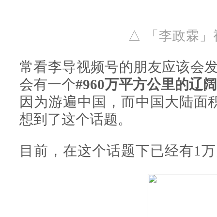
△ 「李政霖
常看李导视频号的朋友应该会
会有一个
#960万平方公里的辽
因为游遍中国，而中国大陆面积
想到了这个话题。
目前，在这个话题下已经有1