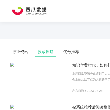
行业资讯
投放攻略
优号推荐
知识付费时代，如何
上周西瓜资源会邀请到了人
会上她从以下点为大家分享了
发布日期：2023-02-28
被系统推荐后阅读翻