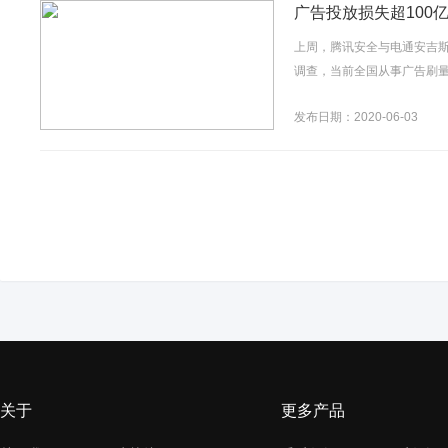
广告投放损失超100
上周，腾讯安全与电通安吉
调查，当前全国从事广告刷量
发布日期：2020-06-03
关于
更多产品