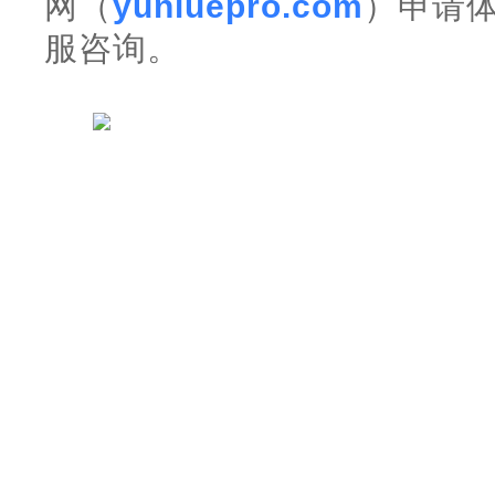
网（
yunluepro.com
）申请
服咨询。