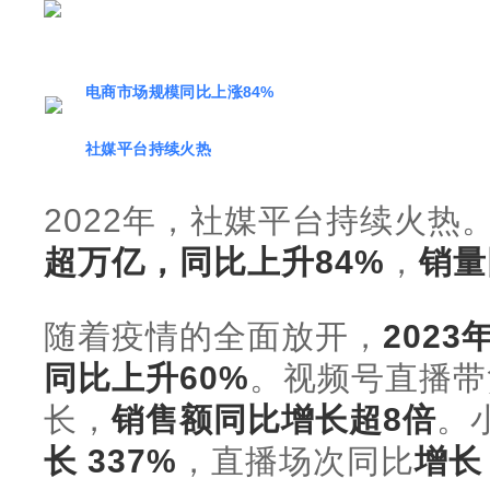
电商市场规模同比上涨84%
社媒平台持续火热
2022年，社媒平台持续火热
超万亿，同比上升84%
，
销量
随着疫情的全面放开，
202
同比上升60%
。视频号直播带
长，
销售额同比增长超8倍
。
长 337%
，直播场次同比
增长 