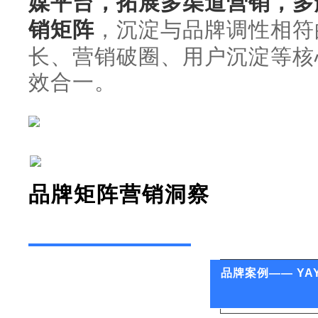
媒平台，拓展多渠道营销，多
销矩阵
，沉淀与品牌调性相符
长、营销破圈、用户沉淀等核
效合一。
品牌矩阵营销洞察
品牌案例—— YA