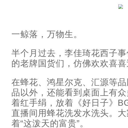
一鲸落，万物生。
半个月过去，李佳琦花西子事
的老牌国货们，仿佛欢欢喜喜
在蜂花、鸿星尔克、汇源等品
品以外，还能看到桌面上有众
着红手绢，放着《好日子》B
直播间用蜂花洗发水洗头。大
着“这泼天的富贵”。