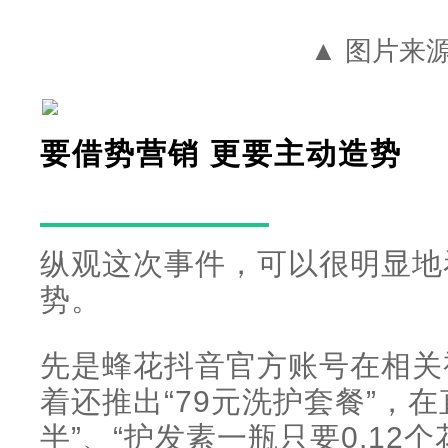
▲ 图片来
要借势营销 更要主动造势
纵观这次事件，可以很明显地
势。
先是蜂花抖音官方账号在相关
着还推出“79元洗护套餐”，在
半”、“护发素一瓶只要0.12