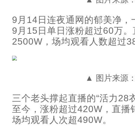
9月14日连夜通网的郁美净，
9月15日单日涨粉超过60万。
2500W，场均观看人数超过3
▲ 图片来源
三个老头撑起直播的“活力28
至今，涨粉超过420W，直播销售
场均观看人次超490W。