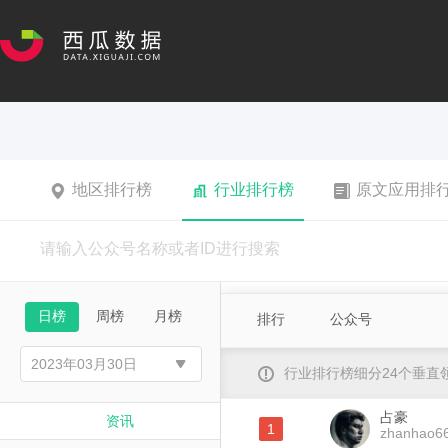
地区排行榜
行业排行榜
原文应用排
日榜
周榜
月榜
排行
公众号
行业排行榜细分24个垂
占豪
资讯
1
zhanhao6