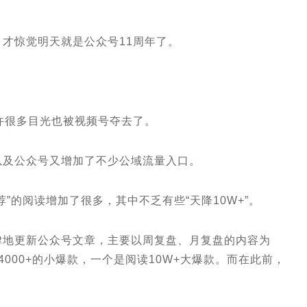
才惊觉明天就是公众号11周年了。
。
许很多目光也被视频号夺去了。
以及公众号又增加了不少公域流量入口。
”的阅读增加了很多，其中不乏有些“天降10W+”。
律地更新公众号文章，主要以周复盘、月复盘的内容为
000+的小爆款，一个是阅读10W+大爆款。而在此前，