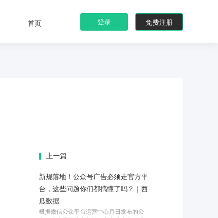
登录
免费注册
首页
上一篇
新规落地！公众号广告必须走官方平
台，这些问题你们都搞懂了吗？｜西
瓜数据
根据微信公众平台运营中心月日发布的公