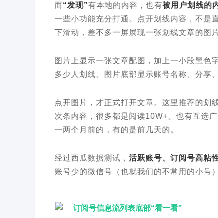
而
“发现”
有本地的内容，也有
被用户划线的
一些小功能充分打通。点开划线内容，不是
下滑动，差不多一屏展现一张划线文章的图
图片上显示一张文章配图，加上一小段黑色
多少人划线。图片底部显示账号名称、分享
点开图片，才正式打开文章。这里推荐的划
次条内容，很多都是阅读10W+。也有互选
一两个月前的，有的是前几天的。
经过西瓜数据测试，
活跃账号、订阅号高粘性
账号少的微信号（也就我们的不常用的小号
订阅号信息流列表底部“看一看”