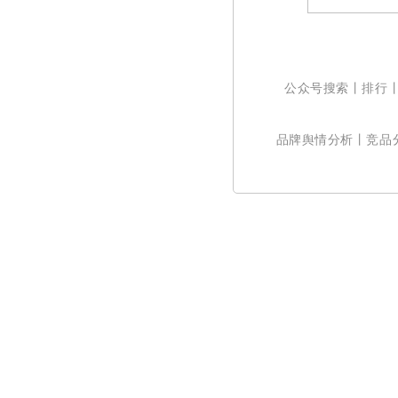
公众号搜索丨
排行
品牌舆情分析
丨
竞品