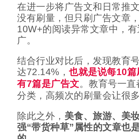
在进一步将广告文和日常推
没有刷量，但只刷广告文章
10W+的阅读异常文章中，
广。
结合行业对比后，发现教育
达72.14%，
也就是说每10
有7篇是广告文
。教育号一直
分类，高频次的刷量会让很
除此之外，
美食、旅游、美
强“带货种草”属性的文章也
的。