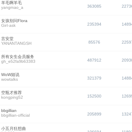
羊毛啊羊毛
363085
2273
yangmao_a
女孩别问Flora
235394
1489
Girl-ask
言安堂
85576
2259
YANANTANGSH
所有女生会员服务
487912
2093
gh_e52fa9b63383
WoW姐说
321379
1488
wowtalks
空瓶才推荐
152500
1269
kongping52
bbgillian
205899
1324
bbgillian-official
小五月狂想曲