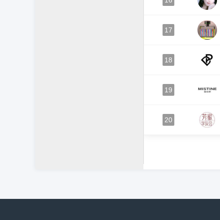
16
17
18
19
20