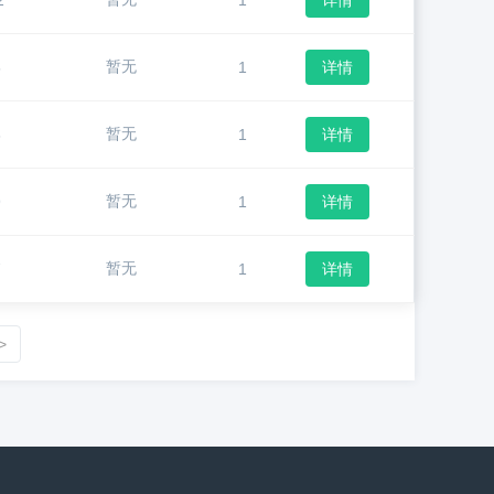
2
1
详情
暂无
5
1
详情
暂无
8
1
详情
暂无
9
1
详情
暂无
7
1
详情
>