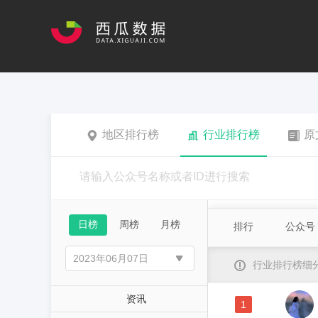
地区排行榜
行业排行榜
原
日榜
周榜
月榜
排行
公众号
行业排行榜细
资讯
1