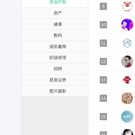
美妆护肤
9
房产
健康
10
数码
11
搞笑趣闻
职场管理
12
招聘
星座运势
13
图片摄影
14
15