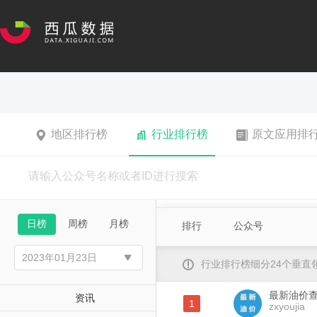
地区排行榜
行业排行榜
原文应用排
日榜
周榜
月榜
排行
公众号
行业排行榜细分24个垂
最新油价
资讯
1
zxyoujia