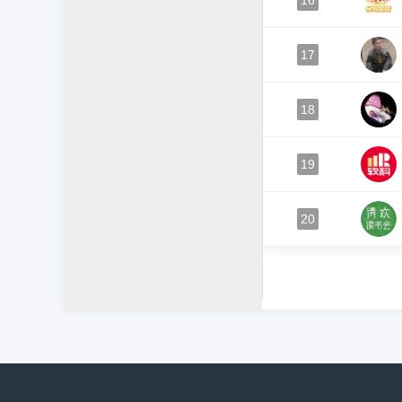
16
17
18
19
20