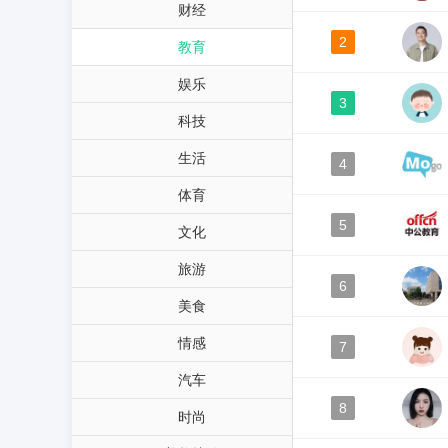
财经
2
教育
娱乐
3
科技
生活
4
体育
5
文化
旅游
6
美食
情感
7
汽车
8
时尚