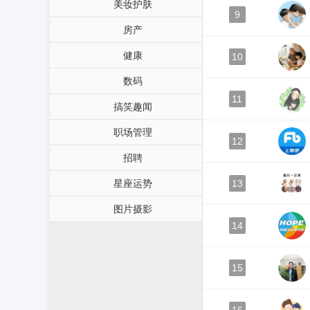
美妆护肤
9
房产
健康
10
数码
11
搞笑趣闻
职场管理
12
招聘
星座运势
13
图片摄影
14
15