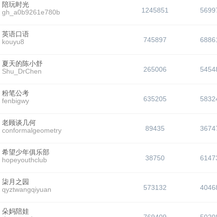
陪玩时光
1245851
5699
gh_a0b9261e780b
英语口语
745897
6886
kouyu8
夏天的陈小舒
265006
5454
Shu_DrChen
粉笔公考
635205
5832
fenbigwy
老顾谈几何
89435
3674
conformalgeometry
希望少年俱乐部
38750
6147
hopeyouthclub
柒月之园
573132
4046
qyztwangqiyuan
朵妈陪娃