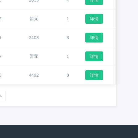
8
2699
4
详情
暂无
6
1
详情
1
3403
3
详情
暂无
7
1
详情
5
4492
8
详情
>