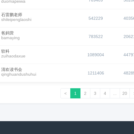
769409
5020
duomapeiwa
石雷鹏老师
542229
4035
shileipenglaoshi
爸妈营
783522
2062
bamaying
软科
1089004
4479
zuihaodaxue
清欢读书会
1211406
4828
qinghuandushuhui
<
1
2
3
4
...
20