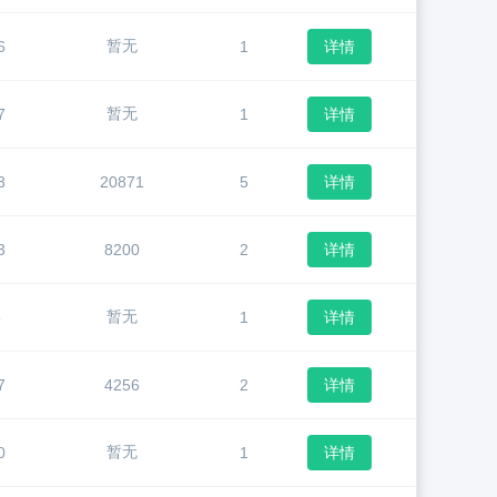
暂无
6
1
详情
暂无
7
1
详情
3
20871
5
详情
3
8200
2
详情
暂无
5
1
详情
7
4256
2
详情
暂无
0
1
详情