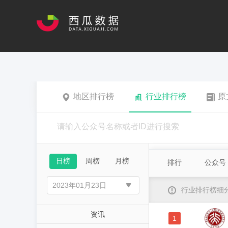
地区排行榜
行业排行榜
原
日榜
周榜
月榜
排行
公众号
行业排行榜细
资讯
1