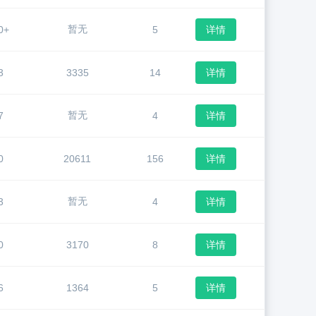
暂无
0+
5
详情
3
3335
14
详情
暂无
7
4
详情
0
20611
156
详情
暂无
3
4
详情
0
3170
8
详情
6
1364
5
详情