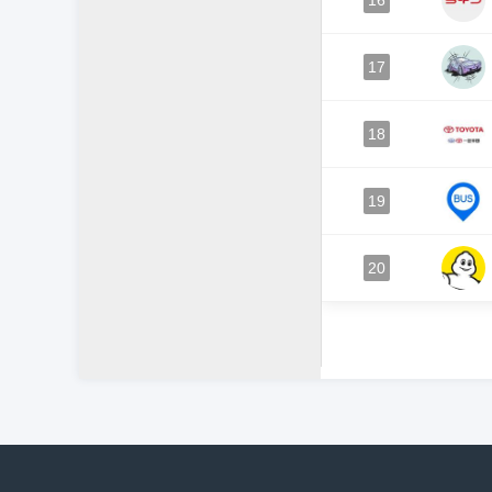
16
17
18
19
20