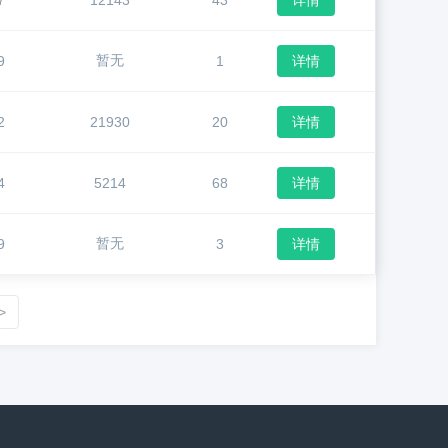
7
12143
43
详情
暂无
9
1
详情
2
21930
20
详情
4
5214
68
详情
暂无
9
3
详情
>