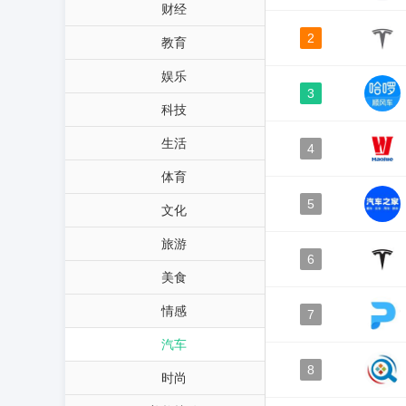
财经
2
教育
娱乐
3
科技
生活
4
体育
5
文化
旅游
6
美食
情感
7
汽车
8
时尚