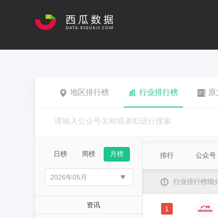
地区排行榜
行业排行榜
原
日榜
周榜
月榜
排行
公众号
行业排行榜细
资讯
1