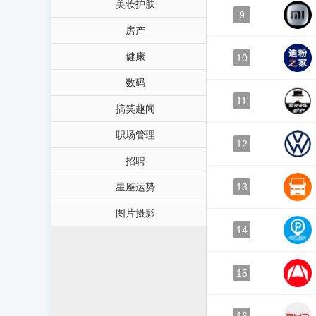
美妆护肤
9
房产
健康
10
数码
11
搞笑趣闻
职场管理
12
招聘
星座运势
13
图片摄影
14
15