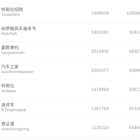
特斯拉招聘
1898509
10000
TeslaHire
哈啰顺风车服务号
1463382
9344
hlsfcfwh
豪爵摩托
2013935
6639
haojuemoto
汽车之家
1056477
6809
autohomeweixin
特斯拉
1418868
8297
teslawx
速停车
1357764
9532
KTsuperpark
查证通
1128310
6445
chazhengtong