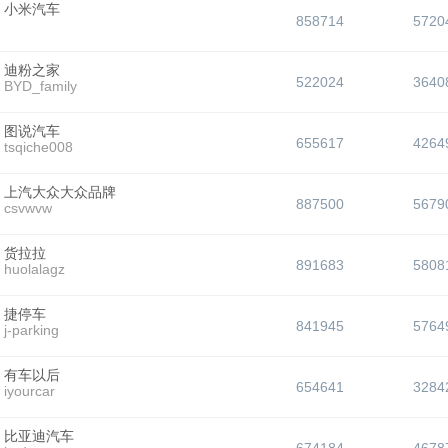
小米汽车
858714
5720
迪粉之家
522024
3640
BYD_family
图说汽车
655617
4264
tsqiche008
上汽大众大众品牌
887500
5679
csvwvw
货拉拉
891683
5808
huolalagz
捷停车
841945
5764
j-parking
有车以后
654641
3284
iyourcar
比亚迪汽车