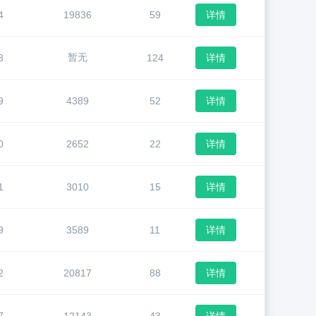
4
19836
59
详情
暂无
8
124
详情
9
4389
52
详情
0
2652
22
详情
1
3010
15
详情
9
3589
11
详情
2
20817
88
详情